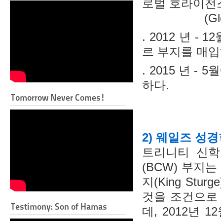
로벌 호라이전
(Global H
. 2012 년 
르 부지를 매입
. 2015 년 
하다.
Tomorrow Never Comes!
2) 웨일즈 성
트리니티 신학
(BCW) 부지
지(King St
것을 조건으로
Testimony: Son of Hamas
데, 2012년