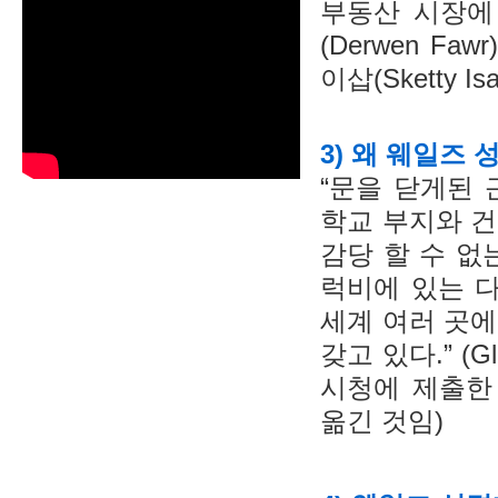
부동산 시장에
(Derwen F
이삽(Sketty 
3) 왜 웨일즈
“문을 닫게된
학교 부지와 
감당 할 수 없
럭비에 있는 
세계 여러 곳
갖고 있다.” (Glo
시청에 제출한
옮긴 것임)