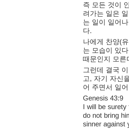
즉 모든 것이 
려가는 일은 일
는 일이 일어나
다.
나에게 찬양(유
는 모습이 있다
때문인지 모른
그런데 결국 이
고, 자기 자신
어 주면서 일어
Genesis 43:9
I will be suret
do not bring hi
sinner against 