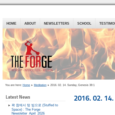
HOME
ABOUT
NEWSLETTERS
SCHOOL
TESTIMO
You are here:
Home
Meditation
2016. 02. 14. Sunday, Genesis 38:1
2016. 02. 14
Latest News
꽉 참에서 텅 빔으로 (Stuffed to
Space) : The Forge
Newsletter_April_2026