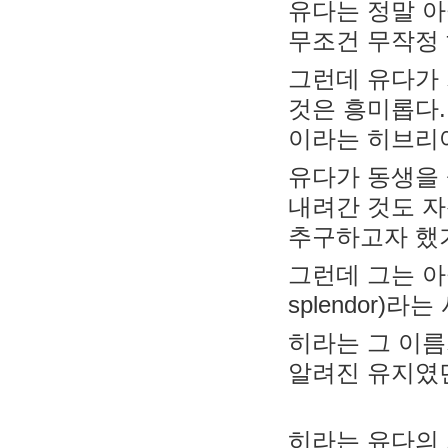
유다는 정말 아
무조건 무작정
그런데 유다가
것은 흥미롭다. 왜냐하면 아둘람(דלּם
이라는 히브리어
유다가 동생을 
내려간 것도 자신
추구하고자 했
그런데 그는 아둘
splendor)라
히라는 그 이름
알려진 유지였
히라는 유다의 