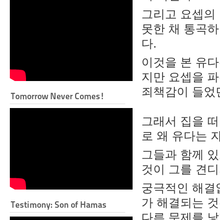
그리고 요셉의 
못한 채 통곡하
다.
이것을 본 유다
지만 요셉을 파
죄책감이 들었
Tomorrow Never Comes!
그래서 집을 떠
로 왜 유다는 
그들과 함께 있
것이 그를 견디
궁극적인 해결없
가 해결되는 것
Testimony: Son of Hamas
다른 문제를 낳