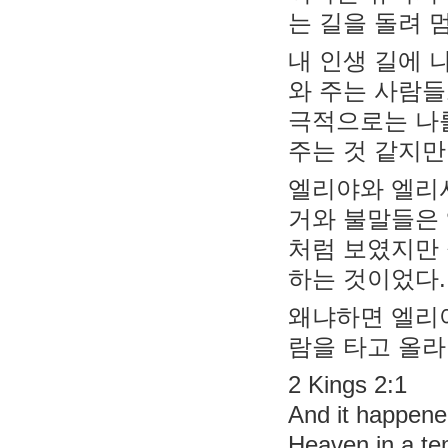
는 길을 돌려 
내 인생 길에 
와 주는 사람들
극적으로는 나를
주는 것 같지만
엘리야와 엘리사
거와 불말들은
처럼 보였지만
하는 것이었다.
왜냐하면 엘리
람을 타고 올라
2 Kings 2:1
And it happene
Heaven in a te