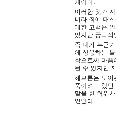
개이다.
이러한 댓가 지
니라 죄에 대한
대한 고백은 일
있지만 궁극적인
즉 내가 누군가
에 상응하는 물
함으로써 마음
될 수 있지만 
헤브론은 모이는
죽이려고 했던 
말을 한 허위사
있었다.