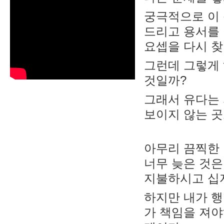
궁극적으로 이
드리고 용서를 
요셉을 다시 찾
그런데 그렇게 
것일까?
그래서 유다는
보이지 않는 곳
아무리 끔찍한 
너무 늦은 것은
지불하시고 십
하지만 내가 행
가 책임을 져야