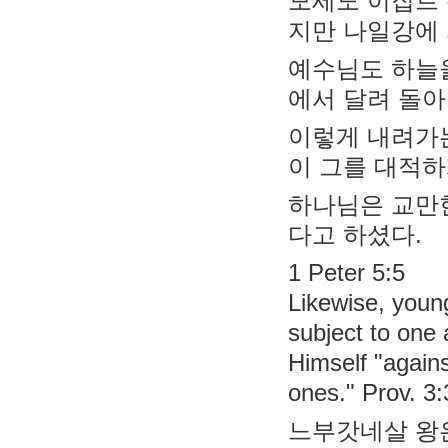
모세도 이집트
지만 나일강에 
예수님도 하늘을
에서 달려 돌
이렇게 내려가
이 그를 대적하
하나님은 교만
다고 하셨다.
1 Peter 5:5
Likewise, young
subject to one
Himself "again
ones." Prov. 3
느부갓네살 왕